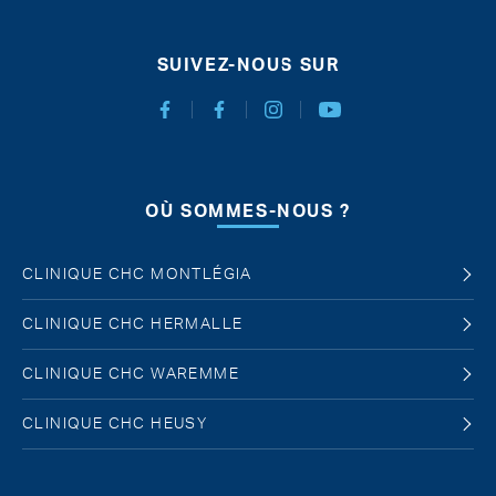
SUIVEZ-NOUS SUR
Facebook Chirurgie Abdominale
Facebook Chirurgie de l'obésité
Instagram
Youtube
OÙ SOMMES-NOUS ?
CLINIQUE CHC MONTLÉGIA
CLINIQUE CHC HERMALLE
CLINIQUE CHC WAREMME
CLINIQUE CHC HEUSY