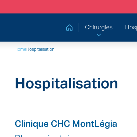
Chirurgies
Hosp
Retourner à la page d'accueil
Home
Hospitalisation
Hospitalisation
Clinique CHC MontLégia