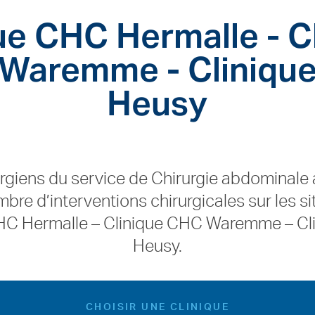
ue CHC Hermalle - C
Waremme - Cliniqu
Heusy
urgiens du service de Chirurgie abdominale 
bre d’interventions chirurgicales sur les sit
HC Hermalle – Clinique CHC Waremme – C
Heusy.
CHOISIR UNE CLINIQUE