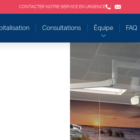
CONTACTER NOTRE SERVICE EN URGENCE
+3243554120
chirabdom
italisation
Consultations
Équipe
FAQ