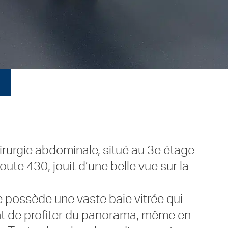
irurgie abdominale, situé au 3e étage
 route 430, jouit d’une belle vue sur la
possède une vaste baie vitrée qui
nt de profiter du panorama, même en