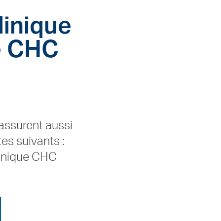
linique
e CHC
assurent aussi
es suivants :
linique CHC