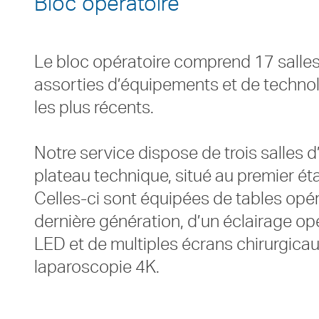
Bloc opératoire
Le bloc opératoire comprend 17 salle
assorties d’équipements et de techno
les plus récents.
Notre service dispose de trois salles d
plateau technique, situé au premier ét
Celles-ci sont équipées de tables opé
dernière génération, d’un éclairage op
LED et de multiples écrans chirurgica
laparoscopie 4K.