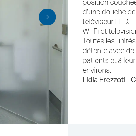
position couchée
d’une douche de p
téléviseur LED.
Wi-Fi et télévisio
Toutes les unité
détente avec de l
patients et à leu
environs.
Lidia Frezzoti - 