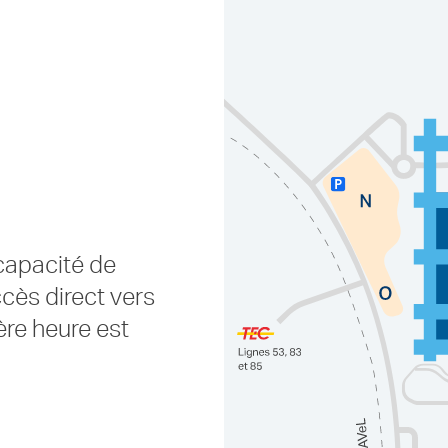
capacité de
cès direct vers
ère heure est