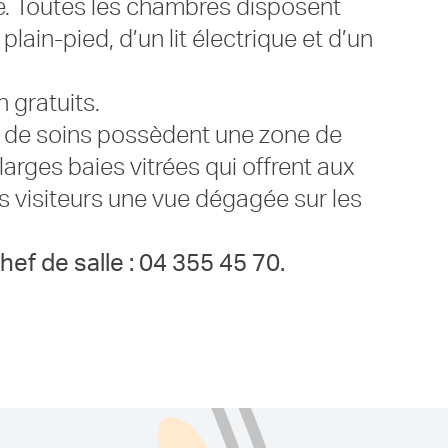
. Toutes les chambres disposent
lain-pied, d’un lit électrique et d’un
n gratuits.
s de soins possèdent une zone de
arges baies vitrées qui offrent aux
rs visiteurs une vue dégagée sur les
Chef de salle : 04 355 45 70.