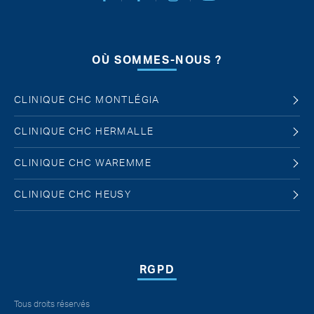
Facebook Chirurgie Abdominale
Facebook Chirurgie de l'obésité
Instagram
Youtube
OÙ SOMMES-NOUS ?
CLINIQUE CHC MONTLÉGIA
CLINIQUE CHC HERMALLE
CLINIQUE CHC WAREMME
CLINIQUE CHC HEUSY
RGPD
Tous droits réservés