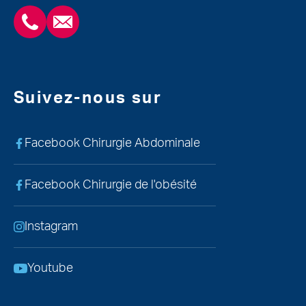
+3243554120
chirabdomle@chc.be
Suivez-nous sur
Facebook Chirurgie Abdominale
Facebook Chirurgie de l'obésité
Instagram
Youtube