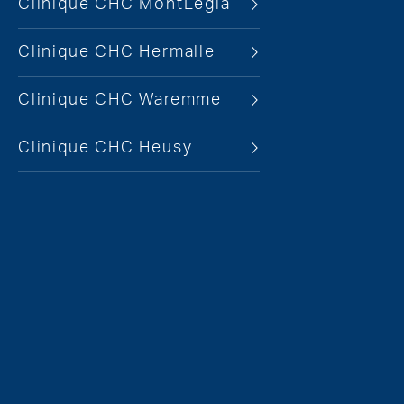
Clinique CHC MontLégia
Clinique CHC Hermalle
Clinique CHC Waremme
Clinique CHC Heusy