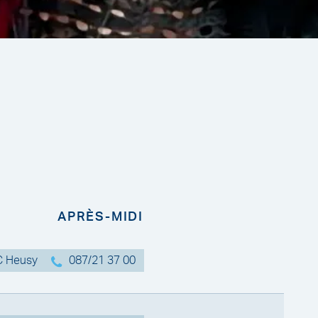
APRÈS-MIDI
HC Heusy
087/21 37 00