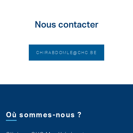
Nous contacter
CHIRABDOMLE@CHC.BE
Où sommes-nous ?