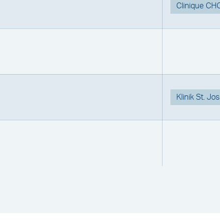
Clinique C
Klinik St. Jo