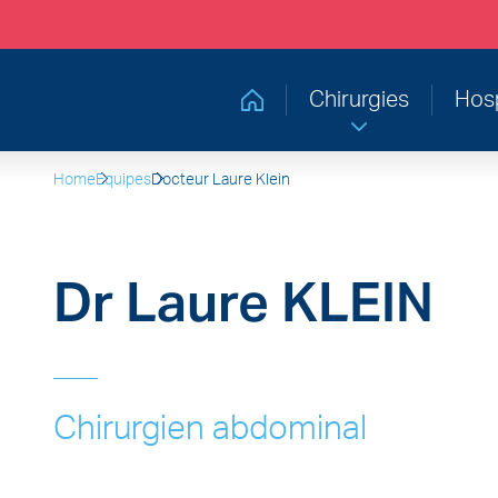
Chirurgies
Hosp
Retourner à la page d'accueil
Home
Equipes
Docteur Laure Klein
Dr Laure KLEIN
Chirurgien abdominal