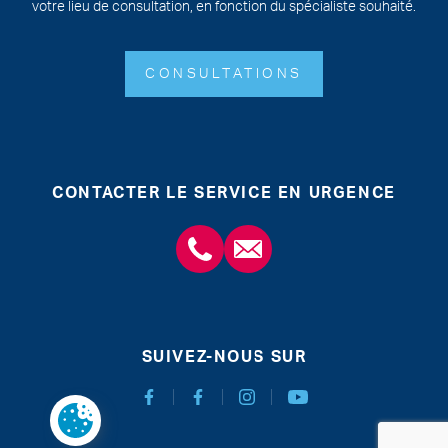
votre lieu de consultation, en fonction du spécialiste souhaité.
CONSULTATIONS
CONTACTER LE SERVICE EN URGENCE
+3243554120
chirabdomle@chc.be
SUIVEZ-NOUS SUR
Facebook Chirurgie Abdominale
Facebook Chirurgie de l'obésité
Instagram
Youtube