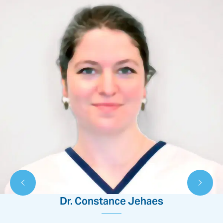
Incontinence fécale sévère
Une solution peut être offerte aux personnes s
EN SAVOIR PLUS
Dr. Constance Jehaes