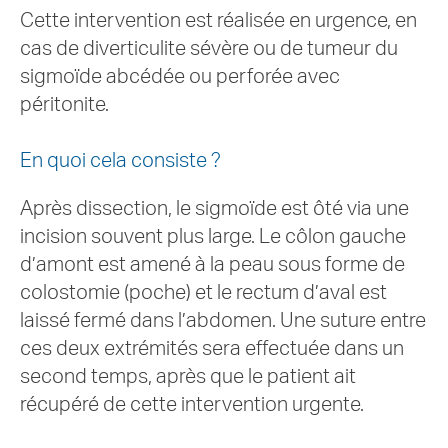
Cette intervention est réalisée en urgence, en
cas de diverticulite sévère ou de tumeur du
sigmoïde abcédée ou perforée avec
péritonite.
En quoi cela consiste ?
Après dissection, le sigmoïde est ôté via une
incision souvent plus large. Le côlon gauche
d’amont est amené à la peau sous forme de
colostomie (poche) et le rectum d’aval est
laissé fermé dans l’abdomen. Une suture entre
ces deux extrémités sera effectuée dans un
second temps, après que le patient ait
récupéré de cette intervention urgente.