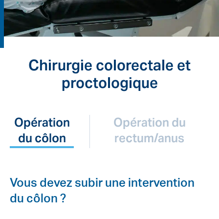
Chirurgie colorectale et
proctologique
Opération
Opération du
du côlon
rectum/anus
Vous devez subir une intervention
du côlon ?