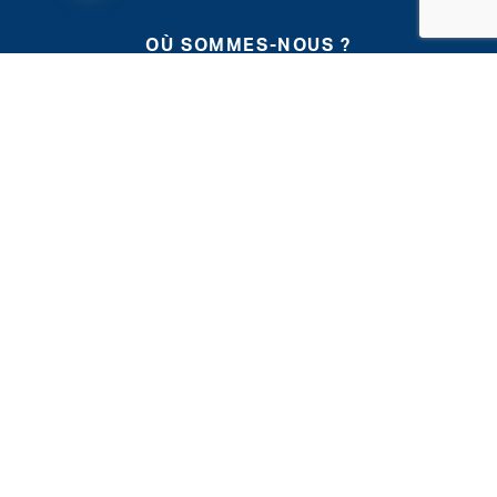
OÙ SOMMES-NOUS ?
CLINIQUE CHC MONTLÉGIA
CLINIQUE CHC HERMALLE
CLINIQUE CHC WAREMME
CLINIQUE CHC HEUSY
RGPD
Tous droits réservés
Charte vie privée