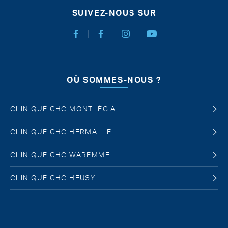
SUIVEZ-NOUS SUR
Facebook Chirurgie Abdominale
Facebook Chirurgie de l'obésité
Instagram
Youtube
OÙ SOMMES-NOUS ?
CLINIQUE CHC MONTLÉGIA
CLINIQUE CHC HERMALLE
CLINIQUE CHC WAREMME
CLINIQUE CHC HEUSY