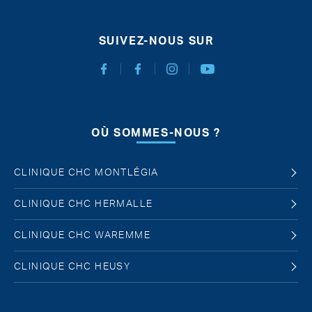
SUIVEZ-NOUS SUR
Facebook Chirurgie Abdominale
Facebook Chirurgie de l'obésité
Instagram
Youtube
OÙ SOMMES-NOUS ?
CLINIQUE CHC MONTLÉGIA
CLINIQUE CHC HERMALLE
CLINIQUE CHC WAREMME
CLINIQUE CHC HEUSY