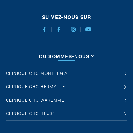
SUIVEZ-NOUS SUR
Facebook Chirurgie Abdominale
Facebook Chirurgie de l'obésité
Instagram
Youtube
OÙ SOMMES-NOUS ?
CLINIQUE CHC MONTLÉGIA
CLINIQUE CHC HERMALLE
CLINIQUE CHC WAREMME
CLINIQUE CHC HEUSY