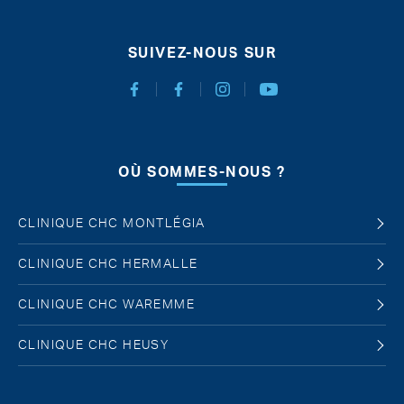
SUIVEZ-NOUS SUR
Facebook Chirurgie Abdominale
Facebook Chirurgie de l'obésité
Instagram
Youtube
OÙ SOMMES-NOUS ?
CLINIQUE CHC MONTLÉGIA
CLINIQUE CHC HERMALLE
CLINIQUE CHC WAREMME
CLINIQUE CHC HEUSY