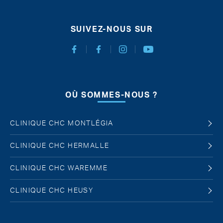
SUIVEZ-NOUS SUR
Facebook Chirurgie Abdominale
Facebook Chirurgie de l'obésité
Instagram
Youtube
OÙ SOMMES-NOUS ?
CLINIQUE CHC MONTLÉGIA
CLINIQUE CHC HERMALLE
CLINIQUE CHC WAREMME
CLINIQUE CHC HEUSY