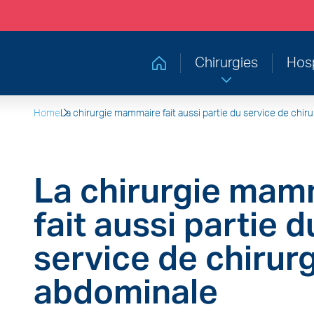
Chirurgies
Hosp
Retourner à la page d'accueil
Home
La chirurgie mammaire fait aussi partie du service de chir
La chirurgie mam
fait aussi partie d
service de chirur
abdominale