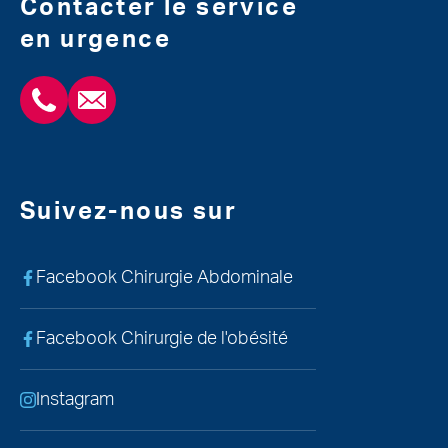
Contacter le service
en urgence
+3243554120
chirabdomle@chc.be
Suivez-nous sur
Facebook Chirurgie Abdominale
Facebook Chirurgie de l'obésité
Instagram