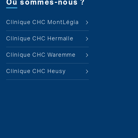
Où sommes-nous ?
Clinique CHC MontLégia
Clinique CHC Hermalle
Clinique CHC Waremme
Clinique CHC Heusy