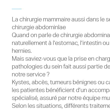
La chirurgie mammaire aussi dans le s
chirurgie abdominlae
Quand on parle de chirurgie abdomina
naturellement à l’estomac, l’intestin ou
hernies.
Mais saviez-vous que la prise en char
pathologies du sein fait aussi partie d
notre service ?
Kystes, abcès, tumeurs bénignes ou ca
les patientes bénéficient d’un acco
spécialisé, assuré par notre équipe mult
Selon les situations, différents traite