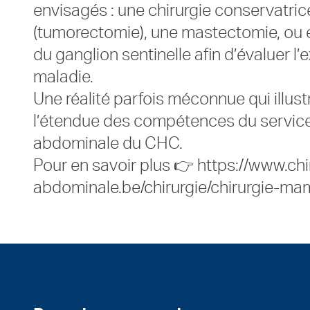
envisagés : une chirurgie conservatric
(tumorectomie), une mastectomie, ou 
du ganglion sentinelle afin d’évaluer l’
maladie.
Une réalité parfois méconnue qui illust
l’étendue des compétences du service
abdominale du CHC.
Pour en savoir plus 👉
https://www.chi
abdominale.be/chirurgie/chirurgie-ma
Pied de page