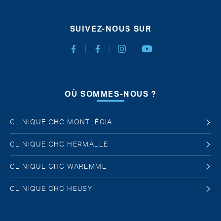
SUIVEZ-NOUS SUR
Facebook Chirurgie Abdominale
Facebook Chirurgie de l'obésité
Instagram
Youtube
OÙ SOMMES-NOUS ?
CLINIQUE CHC MONTLÉGIA
CLINIQUE CHC HERMALLE
CLINIQUE CHC WAREMME
CLINIQUE CHC HEUSY