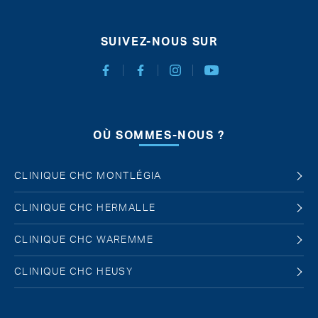
SUIVEZ-NOUS SUR
Facebook Chirurgie Abdominale
Facebook Chirurgie de l'obésité
Instagram
Youtube
OÙ SOMMES-NOUS ?
CLINIQUE CHC MONTLÉGIA
CLINIQUE CHC HERMALLE
CLINIQUE CHC WAREMME
CLINIQUE CHC HEUSY