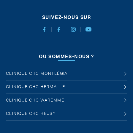
SUIVEZ-NOUS SUR
Facebook Chirurgie Abdominale
Facebook Chirurgie de l'obésité
Instagram
Youtube
OÙ SOMMES-NOUS ?
CLINIQUE CHC MONTLÉGIA
CLINIQUE CHC HERMALLE
CLINIQUE CHC WAREMME
CLINIQUE CHC HEUSY