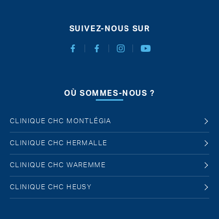
SUIVEZ-NOUS SUR
Facebook Chirurgie Abdominale
Facebook Chirurgie de l'obésité
Instagram
Youtube
OÙ SOMMES-NOUS ?
CLINIQUE CHC MONTLÉGIA
CLINIQUE CHC HERMALLE
CLINIQUE CHC WAREMME
CLINIQUE CHC HEUSY