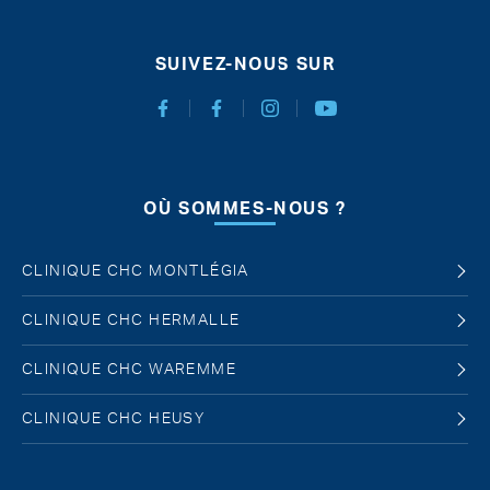
SUIVEZ-NOUS SUR
Facebook Chirurgie Abdominale
Facebook Chirurgie de l'obésité
Instagram
Youtube
OÙ SOMMES-NOUS ?
CLINIQUE CHC MONTLÉGIA
CLINIQUE CHC HERMALLE
CLINIQUE CHC WAREMME
CLINIQUE CHC HEUSY