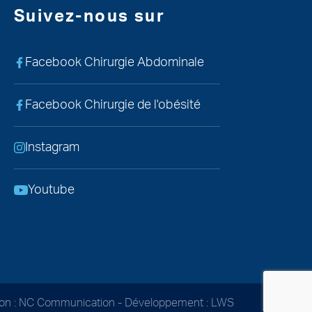
Suivez-nous sur
Facebook Chirurgie Abdominale
Facebook Chirurgie de l'obésité
Instagram
Youtube
tion : NC Communication
-
Développement : LWS