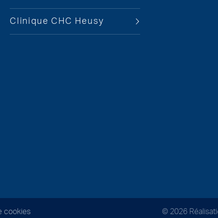
Clinique CHC Heusy
e cookies
© 2026
Réalisa