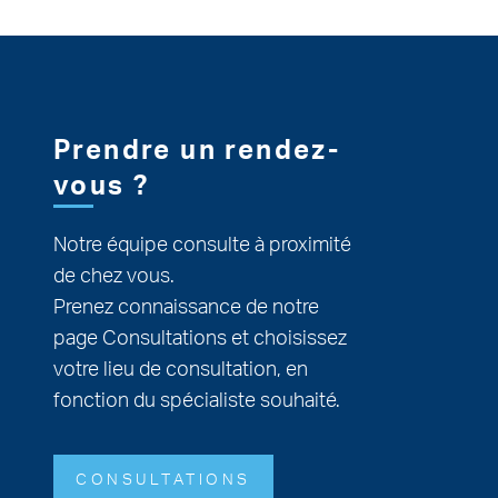
Pied de page
Prendre un rendez-
vous ?
Notre équipe consulte à proximité
de chez vous.
Prenez connaissance de notre
page Consultations et choisissez
votre lieu de consultation, en
fonction du spécialiste souhaité.
CONSULTATIONS