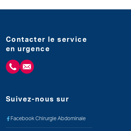
Contacter le service
en urgence
+3243554120
chirabdomle@chc.be
Suivez-nous sur
Facebook Chirurgie Abdominale