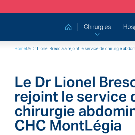
Chirurgies
Hosp
Retourner à la page d'accueil
Home
Le Dr Lionel Brescia a rejoint le service de chirurgie ab
Le Dr Lionel Bresc
rejoint le service 
chirurgie abdomi
CHC MontLégia