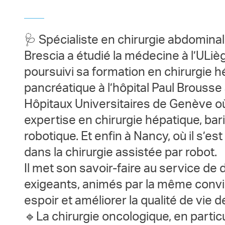
🩺 Spécialiste en chirurgie abdominale
Brescia a étudié la médecine à l’ULiège
poursuivi sa formation en chirurgie h
pancréatique à l’hôpital Paul Brousse 
Hôpitaux Universitaires de Genève où 
expertise en chirurgie hépatique, bari
robotique. Et enfin à Nancy, où il s’es
dans la chirurgie assistée par robot.
Il met son savoir-faire au service d
exigeants, animés par la même convi
espoir et améliorer la qualité de vie d
🔹La chirurgie oncologique, en partic