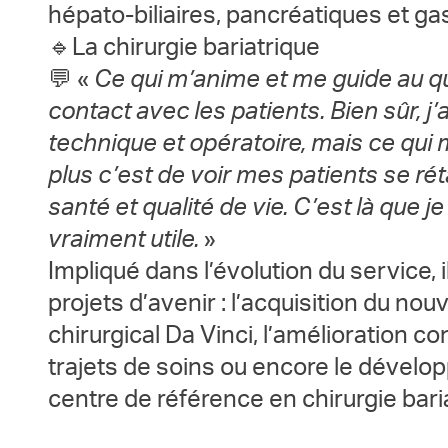
hépato-biliaires, pancréatiques et ga
🔹La chirurgie bariatrique
💬 «
Ce qui m’anime et me guide au quo
contact avec les patients. Bien sûr, j’
technique et opératoire, mais ce qui 
plus c’est de voir mes patients se réta
santé et qualité de vie. C’est là que 
vraiment utile.
»
Impliqué dans l’évolution du service, 
projets d’avenir : l’acquisition du no
chirurgical Da Vinci, l’amélioration c
trajets de soins ou encore le dével
centre de référence en chirurgie bari