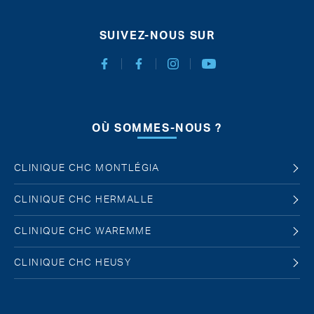
SUIVEZ-NOUS SUR
Facebook Chirurgie Abdominale
Facebook Chirurgie de l'obésité
Instagram
Youtube
OÙ SOMMES-NOUS ?
CLINIQUE CHC MONTLÉGIA
CLINIQUE CHC HERMALLE
CLINIQUE CHC WAREMME
CLINIQUE CHC HEUSY